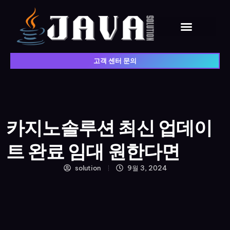
고객 센터 문의
카지노솔루션 최신 업데이
트 완료 임대 원한다면
solution
9월 3, 2024