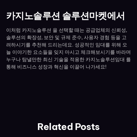
카지노솔루션 솔루션마켓에서
이처럼 카지노솔루션 을 선택할 때는 공급업체의 신뢰성,
솔루션의 확장성, 보안 및 규제 준수, 사용자 경험 등을 고
려하시기를 추천해 드리는데요. 성공적인 임대를 위해 오
늘 이야기한 요소들을 잊지 마시고 체크해보시기를 바라며
누구나 탐낼만한 최신 기술을 적용한 카지노솔루션임대 를
통해 비즈니스 성장과 혁신을 이끌어 나가세요!
Related Posts