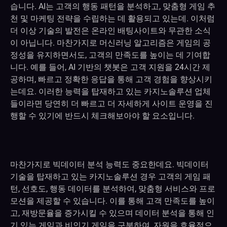
습니다. AI는 고객의 행동 패턴을 분석하고, 맞춤형 게임 추
천 및 마케팅 전략을 수립하는 데 활용되고 있는데. 이처럼
더 이상 기술의 발전은 온라인 배팅사이트와 무관한 소식
이 아닙니다. 마찬가지로 머신러닝 알고리즘은 게임의 공
정성을 유지하면서도, 고객의 만족도를 높이는 데 기여합
니다. 예를 들어, AI 기반의 챗봇은 고객 지원을 24시간 제
공하며, 빠르고 정확한 응답을 통해 고객 경험을 향상시키
는데요. 이러한 능력을 탑재하고 있는 카지노솔루션 업체
들이라면 당연히 더 빠르고 더 자세하게 사이트 운영을 진
행할 수 있기에 반드시 체크해보아야 할 요소입니다.
마찬가지로 빅데이터 분석 능력도 중요한데요. 빅데이터
기술을 탑재하고 있는 카지노솔루션 경우 고객의 게임 패
턴, 선호도, 행동 데이터를 분석하여, 맞춤형 서비스와 프로
모션을 제공할 수 있습니다. 이를 통해 고객 만족도를 높이
고, 재방문율을 증가시킬 수 있으며 데이터 분석을 통해 인
기 있는 게임과 비인기 게임을 구분하여, 자원을 효율적으