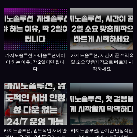
카지노솔루션 자바솔루션이어
카지노솔루션, 시간이 곧 수익 2
야 하는 이유, 딱 2일이면 됩니
일 소요 맞춤제작으로 빠르게 시
다
작하세요
카지노솔루션, 압도적인 서버 안
카지노솔루션, 단기간 안정적인