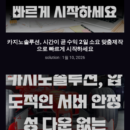
카지노솔루션, 시간이 곧 수익 2일 소요 맞춤제작
으로 빠르게 시작하세요
solution
1월 10, 2026