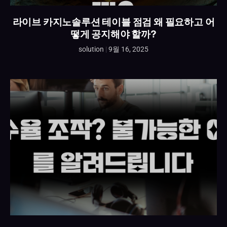
라이브 카지노솔루션 테이블 점검 왜 필요하고 어
떻게 공지해야 할까?
solution
9월 16, 2025