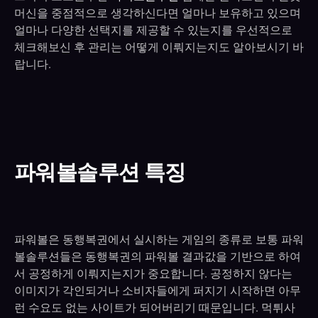
머신을 중점적으로 생각하신다면 얼마나 보유하고 있으며
얼마나 다양한 선택지를 제공할 수 있는지를 우선적으로
체크해보신 후 관리는 어떻게 이뤄지는지도 알아보시기 바
랍니다.
파워볼솔루션 특징
파워볼은 동행복권에서 실시하는 게임의 종류로 보통 파워
볼솔루션들은 동행복권의 파워볼 결과값을 기반으로 하여
서 공정하게 이뤄지는지가 중요합니다. 공정하지 않다는
이미지가 각인되거나 소비자들에게 퍼지기 시작하면 아무
런 수요도 없는 사이트가 되어버리기 때문입니다. 먹튀사