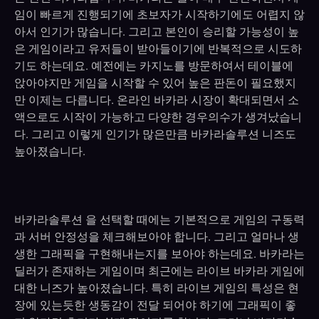
임이 빠르게 진행되기에 초보자가 시작하기에도 어렵지 않
아서 인기가 많습니다. 그리고 본인이 승리할 가능성이 높
은 게임이라고 유저들이 받아들이기에 반복적으로 시도하
기도 하는데요. 예전에는 카지노를 방문하여서 테이블에
앉아야지만 게임을 시작할 수 있어 높은 판돈이 필요했지
만 이제는 다릅니다. 온라인 바카라 시장이 확대되면서 소
액으로도 시작이 가능하고 다양한 경우의수가 생겨났습니
다. 그리고 이렇게 인기가 많은만큼 바카라솔루션 니즈도
높아졌습니다.
바카라솔루션 을 선택할 때에는 기본적으로 게임의 구동력
과 서버 안정성을 체크해보아야 합니다. 그리고 얼마나 생
생한 그래픽을 구현해내는지를 보아야 하는데요. 바카라는
딜러가 존재하는 게임이며 최근에는 라이브 바카라 게임에
대한 니즈가 높아졌습니다. 특히 라이브 게임의 특성은 현
장에 있는듯한 생동감이 전달 되어야 하기에 그래픽이 좋