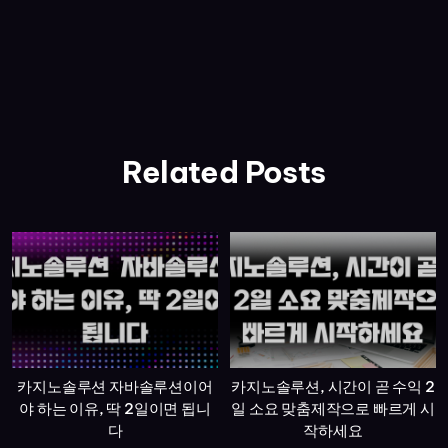
Related Posts
카지노솔루션 자바솔루션이어
카지노솔루션, 시간이 곧 수익 2
야 하는 이유, 딱 2일이면 됩니
일 소요 맞춤제작으로 빠르게 시
다
작하세요