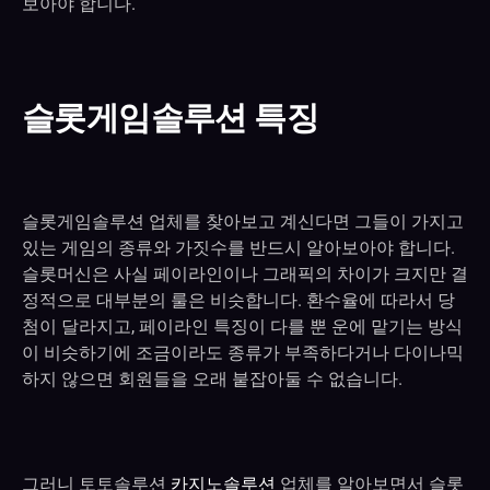
보아야 합니다.
슬롯게임솔루션 특징
슬롯게임솔루션 업체를 찾아보고 계신다면 그들이 가지고
있는 게임의 종류와 가짓수를 반드시 알아보아야 합니다.
슬롯머신은 사실 페이라인이나 그래픽의 차이가 크지만 결
정적으로 대부분의 룰은 비슷합니다. 환수율에 따라서 당
첨이 달라지고, 페이라인 특징이 다를 뿐 운에 맡기는 방식
이 비슷하기에 조금이라도 종류가 부족하다거나 다이나믹
하지 않으면 회원들을 오래 붙잡아둘 수 없습니다.
그러니 토토솔루션
카지노솔루션
업체를 알아보면서 슬롯