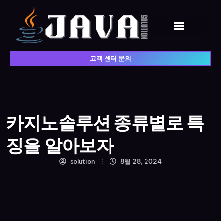
고객 센터 문의
카지노솔루션 종류별로 특
징을 알아보자
solution
8월 28, 2024