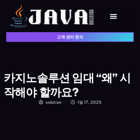
고객 센터 문의
카지노솔루션 임대 “왜” 시
작해야 할까요?
solution
1월 17, 2025