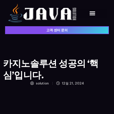
고객 센터 문의
카지노솔루션 성공의 ‘핵
심’입니다.
solution
12월 21, 2024