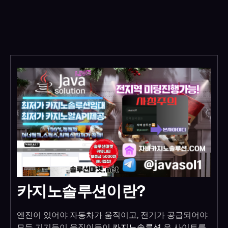
카지노솔루션이란?
엔진이 있어야 자동차가 움직이고, 전기가 공급되어야
모든 기기들이 움직이듯이
카지노솔루션
은 사이트를