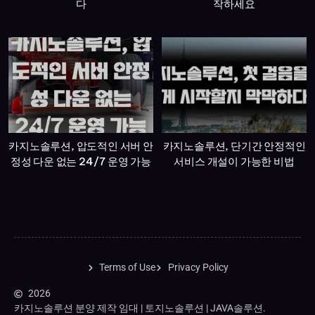
다
작하세요
카지노솔루션, 압도적인 서버 안
카지노솔루션, 단기간 안정적인
정성 다운 없는 24/7 운영 가능
서비스 개설이 가능한 비법
Terms of Use
Privacy Policy
2026
카지노솔루션 분양 제작 임대 | 토지노솔루션 | JAVA솔루션.