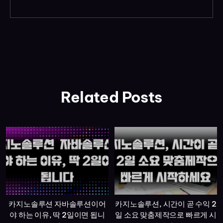
Related Posts
카지노솔루션 자바솔루션이어
카지노솔루션, 시간이 곧 수익 2
야 하는 이유, 딱 2일이면 됩니
일 소요 맞춤제작으로 빠르게 시