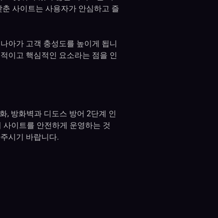
 갖춘 사이트는 사용자가 안심하고 즐
 나아가 고객 충성도를 높이게 됩니
수적이고 핵심적인 요소라는 점을 인
화, 방화벽과 디도스 방어 2단계 인
순히 사이트를 안전하게 운영하는 것
아주시기 바랍니다.