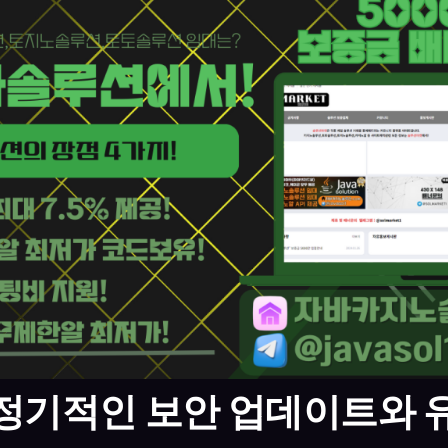
정기적인 보안 업데이트와 