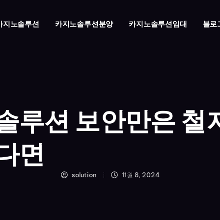
카지노솔루션
카지노솔루션분양
카지노솔루션임대
블로
솔루션 보안만은 철
다면
solution
11월 8, 2024