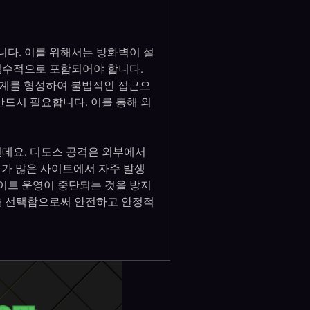
다. 이를 위해서는 방화벽이 설
필수적으로 포함되어야 합니다.
경계를 형성하여 불법적인 접근으
반드시 필요합니다. 이를 통해 외
인데요. 디도스 공격은 외부에서
래가 많은 사이트에서 자주 발생
사이트 운영이 중단되는 것을 방지
 선택함으로써 안전하고 안정적