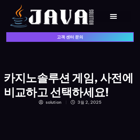
고객 센터 문의
카지노솔루션 게임, 사전에
비교하고 선택하세요!
solution
3월 2, 2025