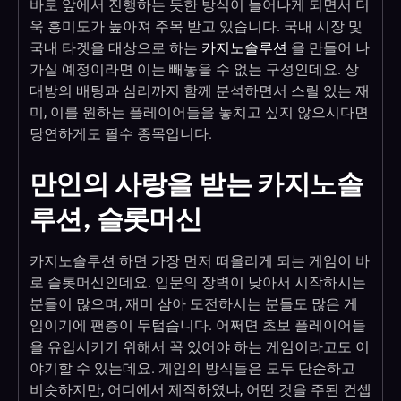
바로 앞에서 진행하는 듯한 방식이 늘어나게 되면서 더
욱 흥미도가 높아져 주목 받고 있습니다. 국내 시장 및
국내 타겟을 대상으로 하는
카지노솔루션
을 만들어 나
가실 예정이라면 이는 빼놓을 수 없는 구성인데요. 상
대방의 배팅과 심리까지 함께 분석하면서 스릴 있는 재
미, 이를 원하는 플레이어들을 놓치고 싶지 않으시다면
당연하게도 필수 종목입니다.
만인의 사랑을 받는 카지노솔
루션, 슬롯머신
카지노솔루션 하면 가장 먼저 떠올리게 되는 게임이 바
로 슬롯머신인데요. 입문의 장벽이 낮아서 시작하시는
분들이 많으며, 재미 삼아 도전하시는 분들도 많은 게
임이기에 팬층이 두텁습니다. 어쩌면 초보 플레이어들
을 유입시키기 위해서 꼭 있어야 하는 게임이라고도 이
야기할 수 있는데요. 게임의 방식들은 모두 단순하고
비슷하지만, 어디에서 제작하였냐, 어떤 것을 주된 컨셉