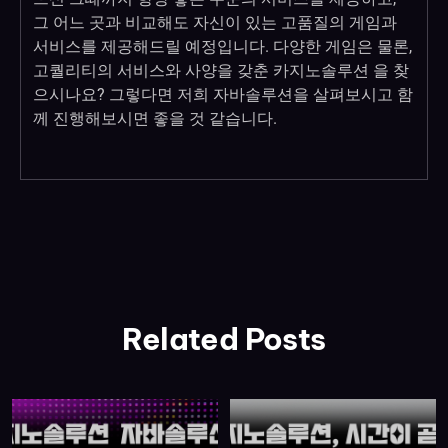
그 어느 곳과 비교해도 자신이 있는 고품질의 게임과
서비스를 제공해드릴 예정입니다. 다양한 게임은 물론,
고퀄리티의 서비스와 사양을 갖춘 카지노솔루션 을 찾
으시나요? 그렇다면 저희 자바솔루션을 살펴보시고 함
께 진행해보시면 좋을 것 같습니다.
Related Posts