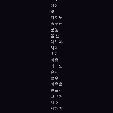
산에
맞는
카지노
솔루션
분양
을 선
택해야
하며
초기
비용
외에도
유지
보수
비용을
반드시
고려해
서 선
택해야