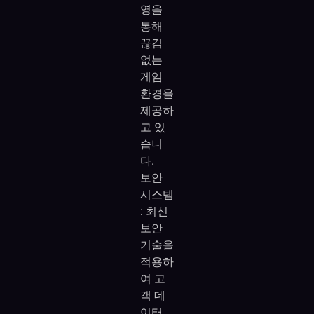
영을
통해
끊김
없는
게임
환경을
제공하
고 있
습니
다.
보안
시스템
: 최신
보안
기술을
적용하
여 고
객 데
이터