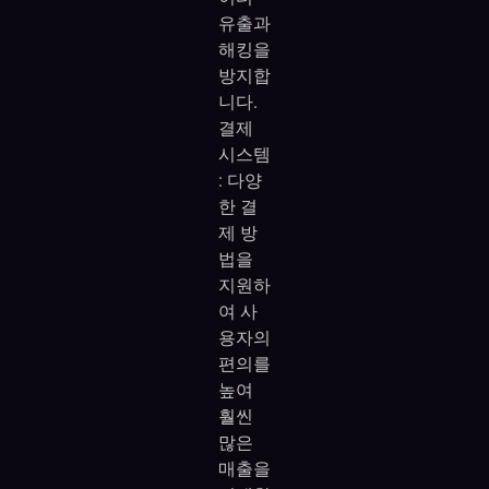
유출과
해킹을
방지합
니다.
결제
시스템
: 다양
한 결
제 방
법을
지원하
여 사
용자의
편의를
높여
훨씬
많은
매출을