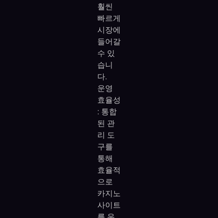
훨씬
빠르게
시장에
들어갈
수 있
습니
다.
운영
효율성
: 통합
된 관
리 도
구를
통해
효율적
으로
카지노
사이트
를 운