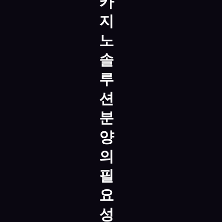
카
지
노
솔
루
션
분
양
의
필
요
성