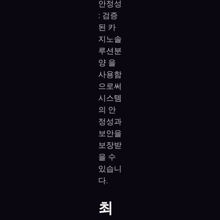
안정성
: 검증
된 카
지노솔
루션분
양 을
사용함
으로써
시스템
의 안
정성과
보안을
보장받
을 수
있습니
다.
최