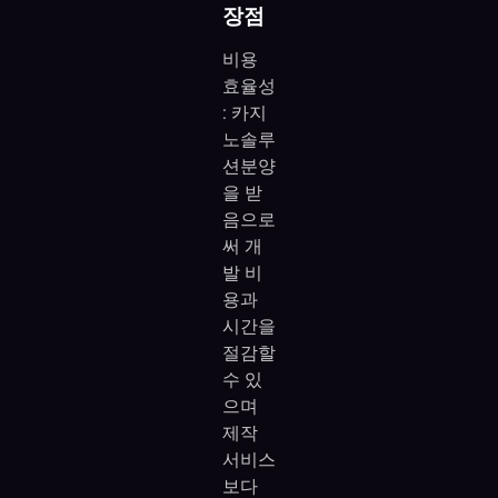
장점
비용
효율성
: 카지
노솔루
션분양
을 받
음으로
써 개
발 비
용과
시간을
절감할
수 있
으며
제작
서비스
보다