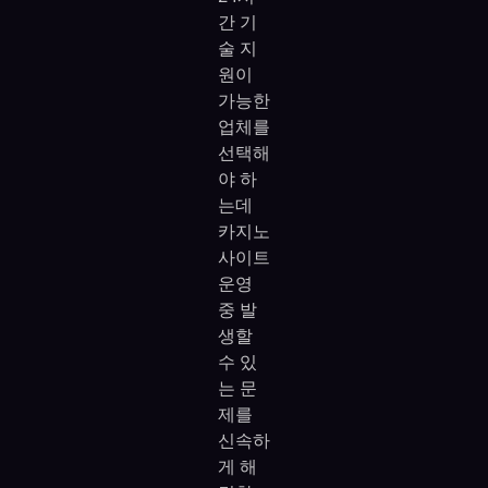
간 기
술 지
원이
가능한
업체를
선택해
야 하
는데
카지노
사이트
운영
중 발
생할
수 있
는 문
제를
신속하
게 해