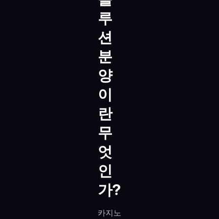
루
션
분
양
이
란
무
엇
인
가?
카지노