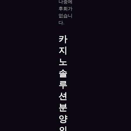
나중에
후회가
없습니
다.
카
지
노
솔
루
션
분
양
의