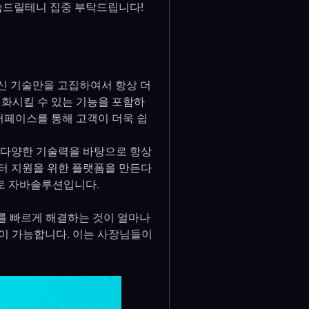
씀드릴테니 집중 부탁드립니다!
신 기술만을 고집하여서 항상 더
변화시킬 수 있는 기능을 포함하
터페이스를 통해 고객이 더욱 쉽
 다양한 기술력을 바탕으로 항상
터 지원을 위한 플랫폼을 만든다
바로 자바솔루션입니다.
이를 빠르게 해결하는 것이 얼마나
응이 가능합니다. 이는 사장님들이