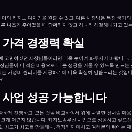
테마의 카지노 디자인을 원할 수 있고, 다른 사장님은 특정 국가
다른 니즈가 주어졌을 때 당황하지 않고 하나씩 해결해나가고 있
가격 경쟁력 확실
에 고민하셨던 사장님들이라면 더욱 눈여겨 봐주시기 바랍니다.
장님들이 더 적은 비용으로 더 큰 성공을 거둘 수 있도록 만드는
안되는 가성비 퀄리티를 제공하기에 더욱 확실히 말씀드리는 것입니
요
 사업 성공 가능합니다
하게 진행하고, 모든 것을 비교하여서 위에 나열한 것처럼 마음에
 크게 어렵지 않습니다. 카지노솔루션 사업으로 성공하고 싶으신
 최고가 최고를 만들테니, 걱정하지 마시고 여러분의 뒤에는 제