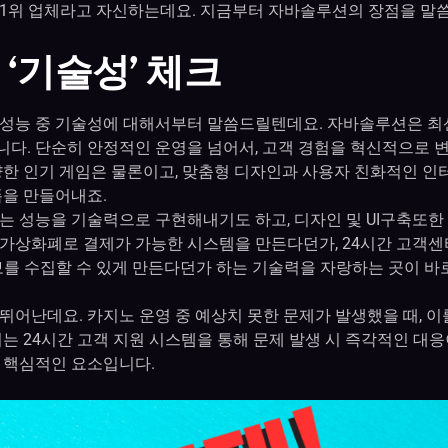
 1위 업체라고 자신하는데요. 지금부터 자바솔루션의 장점을 말
‘기술성’ 체크
 성능 중 기술성에 대해서부터 말씀드릴텐데요. 자바솔루션은 최
다. 단순히 안정적인 운영을 넘어서, 고객 경험을 혁신적으로 
양한 인기 게임은 물론이고, 맞춤형 디자인과 사용자 친화적인 인
폼을 만들어내죠.
는 성능을 기술력으로 구현해내기도 하고, 디자인 및 UI구축또한
가상화폐로 결제가 가능한 시스템을 만든다던가, 24시간 고객센
 정보를 수집할 수 있게 만든다던가 하는 기술력을 자랑하는 곳이 
뛰어난데요. 카지노 운영 중 예상치 못한 문제가 발생했을 때, 
희는 24시간 고객 지원 시스템을 통해 문제 발생 시 즉각적인 대
 핵심적인 요소입니다.