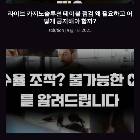
라이브 카지노솔루션 테이블 점검 왜 필요하고 어
떻게 공지해야 할까?
solution
9월 16, 2025