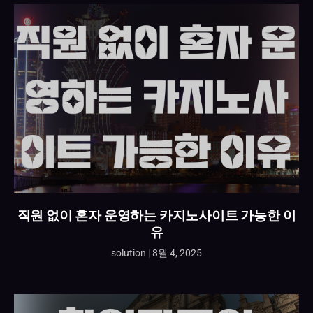
직원 없이 혼자 운영하는 카지노사이트 가능한 이
유
solution
8월 4, 2025