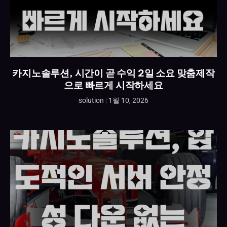
카지노솔루션, 시간이 곧 수익 2일 소요 맞춤제작
으로 빠르게 시작하세요
solution
1월 10, 2026