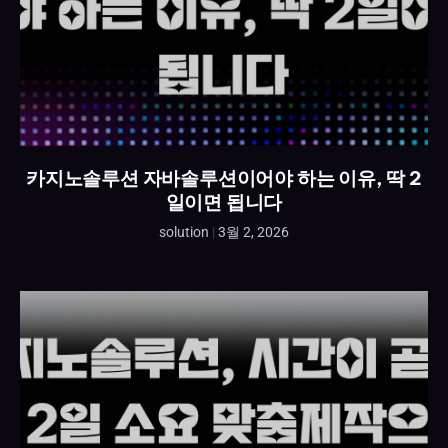
카지노솔루션 자바솔루션이어야 하는 이유, 딱 2
일이면 됩니다
solution
3월 2, 2026