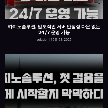
카지노솔루션, 압도적인 서버 안정성 다운 없는
24/7 운영 가능
solution
10월 23, 2025