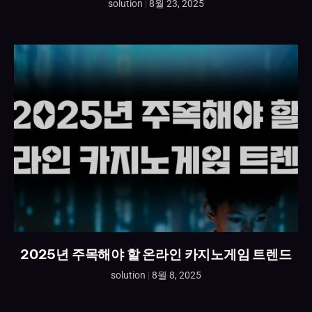
solution
8월 23, 2025
2025년 주목해야 할 온라인 카지노게임 트렌드
solution
8월 8, 2025