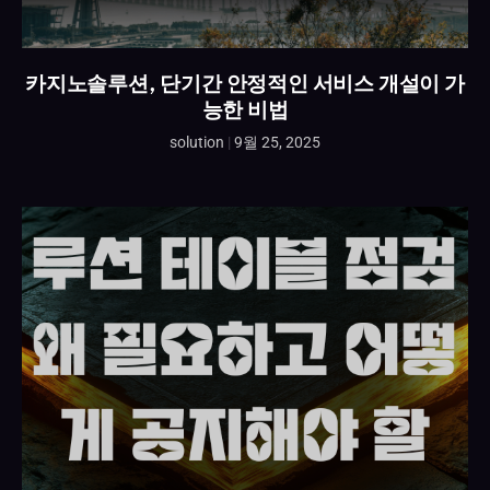
카지노솔루션, 단기간 안정적인 서비스 개설이 가
능한 비법
solution
9월 25, 2025