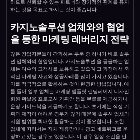
하므로 신뢰할 수 있는 파트너와 장기적인 관계를 유지
하는 것을 목표로 하시는 것이 좋습니다.
카지노솔루션 업체와의 협업
을 통한 마케팅 레버리지 전략
많은 창업자분들이 간과하는 부분 중 하나가 바로 솔루
션 업체와의 협업입니다. 카지노솔루션 을 공급하는 업
체는 다수의 고객사를 보유하고 있으며 그 과정에서 축
적된 마케팅 자료와 성공사례를 많이 가지고 있습니다.
이를 적극적으로 활용하는 것이 현명한 방법입니다. 예
를 들어 일부 업체는 마케팅 템플릿 랜딩페이지 디자인
회원 확보용 프로모션 기획안 등을 무료로 제공하거나
운영 가이드북을 제공하기도 합니다. 초기에는 직접 기
획과 제작이 어려운 경우가 많기 때문에 솔루션 업체의
지원 범위를 최대한 활용하는 것이 중요합니다. 또한
업체에 따라서는 자체 제휴망이나 광고 네트워크를 운
영하고 있는 경우도 있습니다. 이 경우 일정 조건을 만