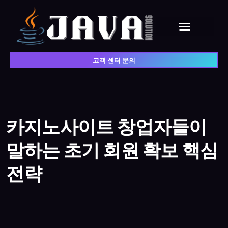
고객 센터 문의
카지노사이트 창업자들이
말하는 초기 회원 확보 핵심
전략