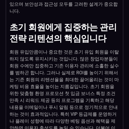
있으며 보안성과 접근성 모두를 고려한 설계가 중요합
니다.
초기 회원에게 집중하는 관리
전략 리텐션의 핵심입니다
회원 유입만큼이나 중요한 것은 초기 유입 회원을 이탈
하지 않도록 유지시키는 것입니다. 많은 창업자분들이
회원 수에만 집중하고 기존 이용자 관리에 소홀한 실수
를 범하곤 합니다. 그러나 실제로 ROI를 높이기 위해서
는 기존 회원의 리텐션율을 최대한 끌어올리는 것이 마
케팅 비용 효율을 높이는 지름길입니다. 초기 회원을
위한 맞춤형 환영 프로모션 첫 입금 보너스 특정 조건
만족 시 리워드 제공 등의 프로그램을 기획하고 해당
내용을 이메일이나 푸시 알림 등으로 정기적으로 안내
하는 것이 효과적입니다. 특히 VIP 등급제를 운영하거
나 플레이 성향에 따라 다양한 베팅 옵션과 혜택을 제
안하면 이용자 충성도를 높일 수 있습니다. 더불어 이