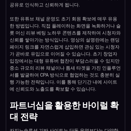
공유로 인식하고 신뢰하게 됩니다.
또한 유튜브 채널 운영도 초기 회원 확보에 매우 유용
한 방법입니다. 직접 플레이하는 화면을 녹화하거나 슬
롯 머신 리뷰 베팅 노하우 콘텐츠를 제작하여 시청자와
신뢰를 쌓아가는 방식입니다. 영상의 설명란에는 랜딩
페이지 링크를 자연스럽게 삽입하면 관심 있는 시청자
가 곧바로 유입으로 이어질 수 있습니다. 초기 창업자
입장에서는 대형 유튜버 협찬이 부담스러울 수 있지만
중소 규모의 리뷰 채널이나 틈새 타겟을 가진 인플루언
서를 발굴하여 CPA 방식으로 협업하는 것도 충분히 실
행 가능한 전략입니다. 이를 통해 단기간 내에 사이트
에 신뢰도와 노출도를 확보할 수 있습니다.
파트너십을 활용한 바이럴 확
대 전략
카지노솔루션 기반 사이트는 단독 운영보다는 다양한