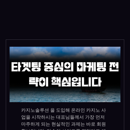
카지노솔루션 을 도입해 온라인 카지노 사
업을 시작하시는 대표님들께서 가장 먼저
마주하게 되는 현실적인 과제는 바로 회원