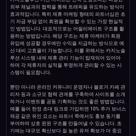
외부 채널과의 협력을 통해 트래픽을 유도하는 방식이
효과적입니다. 특히 제휴 마케팅 형태의 파트너십은 초
기 자금 부담 없이 회원을 확보할 수 있는 가장 현실적
인 방법입니다. 대표적으로는 어필리에이트 구조를 활
용하는 방법입니다. 해당 구조는 제휴 마케터가 회원
유입에 성공할 경우에만 수익을 지급하는 방식으로 예
산 대비 고효율이 가능합니다. 이를 위해서는 카지노솔
루션 시스템 내에 제휴 관리 기능이 탑재되어 있어야
하며 각 제휴자의 실적을 투명하게 관리할 수 있는 시
스템이 필요합니다.
뿐만 아니라 온라인 커뮤니티 운영자나 블로거 카페 관
리자 등과 소규모 협력 관계를 구축하여 사이트를 소개
하거나 이벤트를 공동 기획하는 것도 좋은 방법입니다.
예를 들어 한정 초대 링크로 가입하면 10% 추가 보너스
제공 같은 유인 요소는 파트너 쪽에서도 홍보 동기를
부여하며 상호 윈윈 구조를 만들어낼 수 있습니다. 초
기에는 대규모 확산보다 질 높은 유저 확보가 더 중요